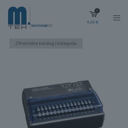
0
0,00
€
Pretražite katalog i kategorije