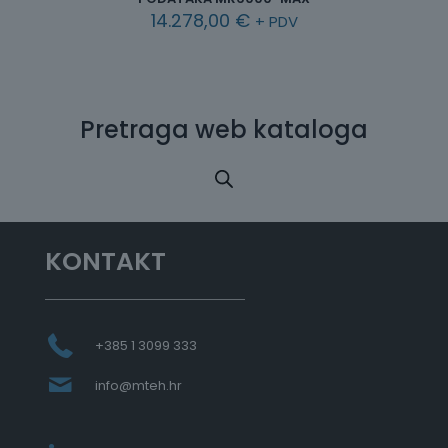
14.278,00
€
+ PDV
Pretraga web kataloga
KONTAKT
+385 1 3099 333
info@mteh.hr