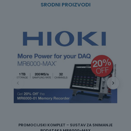
SRODNI PROIZVODI
BE
PROMOCIJSKI KOMPLET – SUSTAV ZA SNIMANJE
PODATAKA MR6000-MAX