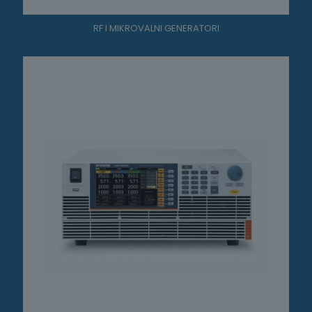
RF I MIKROVALNI GENERATORI