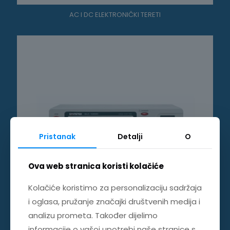
AC I DC ELEKTRONIČKI TERETI
Pristanak
Detalji
O
Ova web stranica koristi kolačiće
Kolačiće koristimo za personalizaciju sadržaja
i oglasa, pružanje značajki društvenih medija i
analizu prometa. Također dijelimo
informacije o vašoj upotrebi naše stranice s