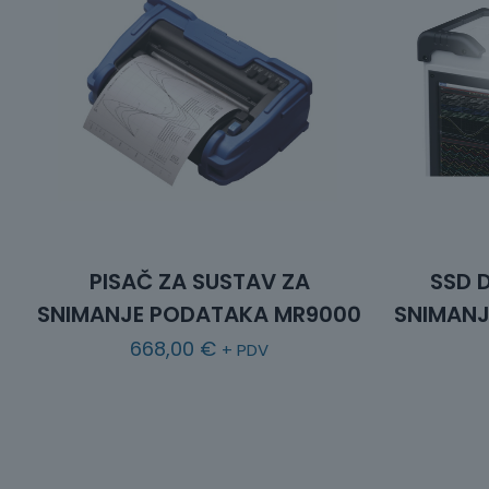
PISAČ ZA SUSTAV ZA
SSD 
SNIMANJE PODATAKA MR9000
SNIMANJ
668,00
€
+ PDV