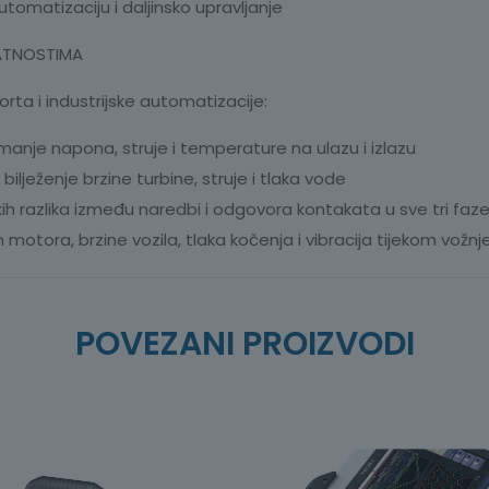
omatizaciju i daljinsko upravljanje
LATNOSTIMA
rta i industrijske automatizacije:
imanje napona, struje i temperature na ulazu i izlazu
ilježenje brzine turbine, struje i tlaka vode
h razlika između naredbi i odgovora kontakata u sve tri faz
 motora, brzine vozila, tlaka kočenja i vibracija tijekom vožnj
POVEZANI PROIZVODI