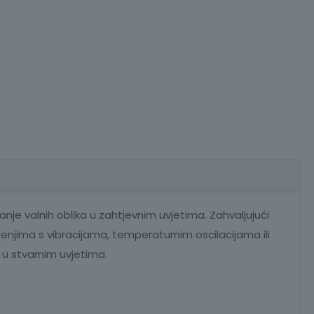
je valnih oblika u zahtjevnim uvjetima. Zahvaljujući
ženjima s vibracijama, temperaturnim oscilacijama ili
 u stvarnim uvjetima.