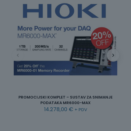
BE
PROMOCIJSKI KOMPLET – SUSTAV ZA SNIMANJE
PODATAKA MR6000-MAX
14.278,00
€
+ PDV