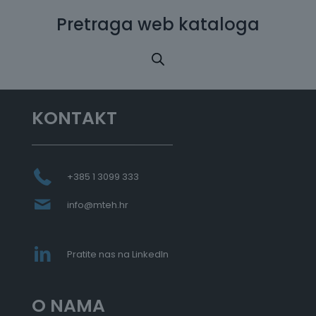
Pretraga web kataloga
KONTAKT
+385 1 3099 333
info@mteh.hr
Pratite nas na LinkedIn
O NAMA