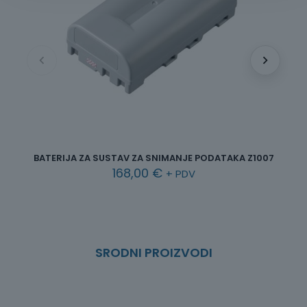
BATERIJA ZA SUSTAV ZA SNIMANJE PODATAKA Z1007
B
168,00
€
+ PDV
SRODNI PROIZVODI