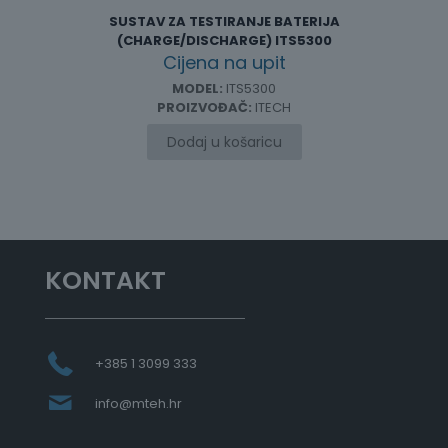
SUSTAV ZA TESTIRANJE BATERIJA
(CHARGE/DISCHARGE) ITS5300
Cijena na upit
MODEL:
ITS5300
PROIZVOĐAČ:
ITECH
Dodaj u košaricu
KONTAKT
+385 1 3099 333
info@mteh.hr