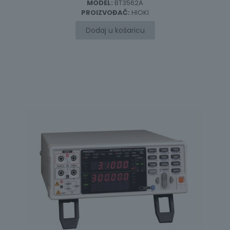
MODEL:
BT3562A
PROIZVOĐAČ:
HIOKI
Dodaj u košaricu