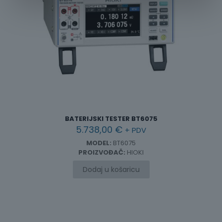
BATERIJSKI TESTER BT6075
5.738,00
€
+ PDV
MODEL:
BT6075
PROIZVOĐAČ:
HIOKI
Dodaj u košaricu