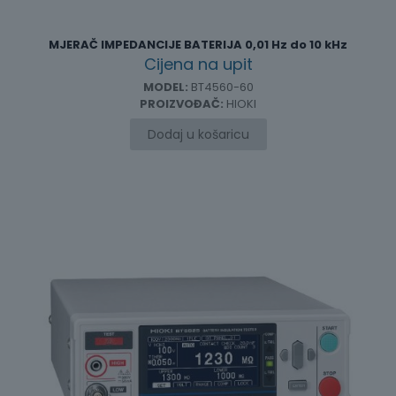
MJERAČ IMPEDANCIJE BATERIJA 0,01 Hz do 10 kHz
Cijena na upit
MODEL:
BT4560-60
PROIZVOĐAČ:
HIOKI
Dodaj u košaricu