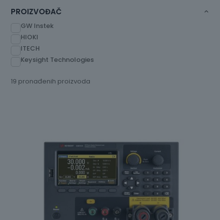
PROIZVOĐAČ
GW Instek
HIOKI
ITECH
Keysight Technologies
19 pronađenih proizvoda