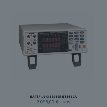
BATERIJSKI TESTER BT3562A
3.098,00
€
+ PDV