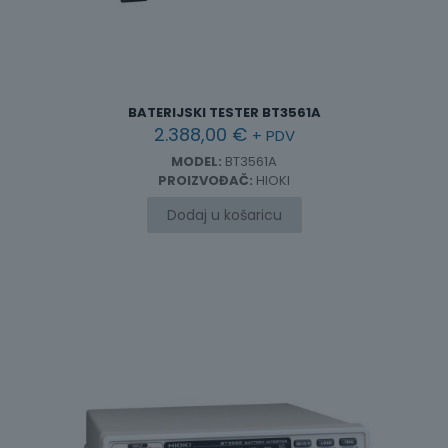
BATERIJSKI TESTER BT3561A
2.388,00
€
+ PDV
MODEL:
BT3561A
PROIZVOĐAČ:
HIOKI
Dodaj u košaricu