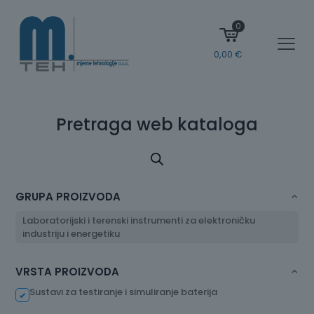
0
0,00
€
Pretraga web kataloga
GRUPA PROIZVODA
Laboratorijski i terenski instrumenti za elektroničku
industriju i energetiku
VRSTA PROIZVODA
Sustavi za testiranje i simuliranje baterija