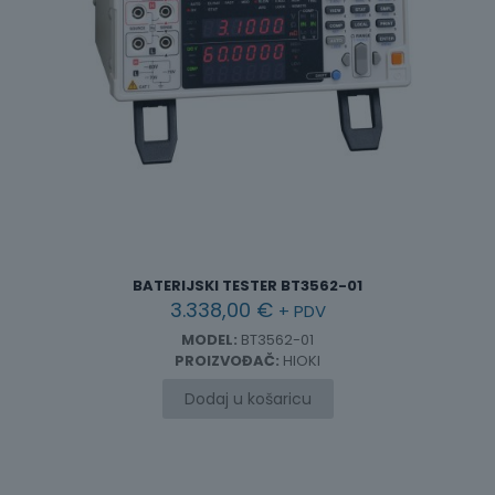
BATERIJSKI TESTER BT3562-01
3.338,00
€
+ PDV
MODEL:
BT3562-01
PROIZVOĐAČ:
HIOKI
Dodaj u košaricu