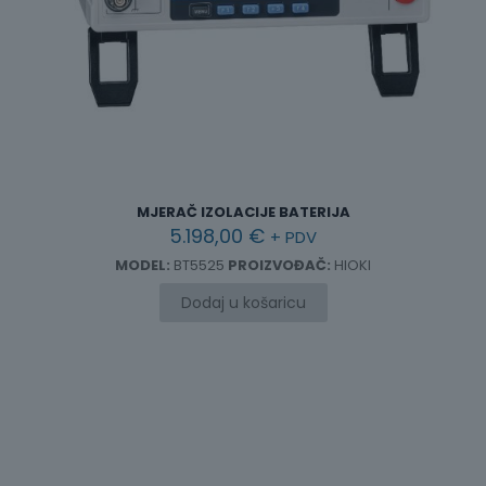
MJERAČ IZOLACIJE BATERIJA
5.198,00
€
+ PDV
MODEL:
BT5525
PROIZVOĐAČ:
HIOKI
Dodaj u košaricu