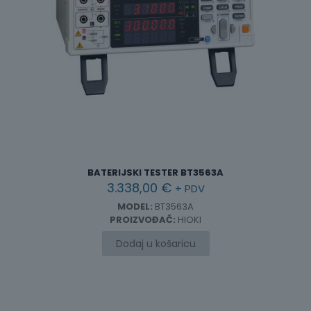
BATERIJSKI TESTER BT3563A
3.338,00
€
+ PDV
MODEL:
BT3563A
PROIZVOĐAČ:
HIOKI
Dodaj u košaricu