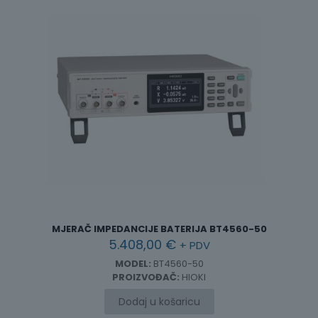
MJERAČ IMPEDANCIJE BATERIJA BT4560-50
5.408,00
€
+ PDV
MODEL:
BT4560-50
PROIZVOĐAČ:
HIOKI
Dodaj u košaricu