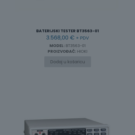
BATERIJSKI TESTER BT3563-01
3.568,00
€
+ PDV
MODEL:
BT3563-01
PROIZVOĐAČ:
HIOKI
Dodaj u košaricu