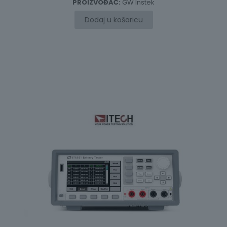
PROIZVOĐAČ:
GW Instek
Dodaj u košaricu