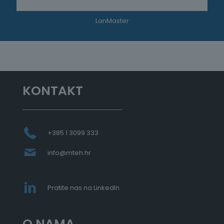
LanMaster
KONTAKT
+385 1 3099 333
info@mteh.hr
Pratite nas na LinkedIn
O NAMA