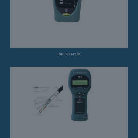
LanExpert 80