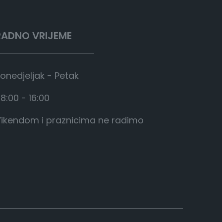
RADNO VRIJEME
onedjeljak - Petak
8:00 - 16:00
ikendom i praznicima ne radimo