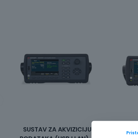
SUSTAV ZA AKVIZICIJU
SUS
Pris