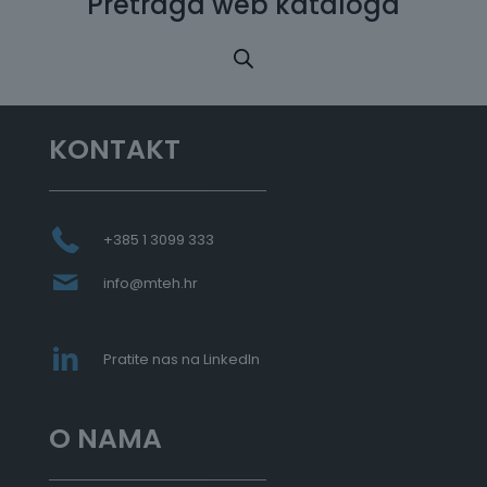
Pretraga web kataloga
KONTAKT
+385 1 3099 333
info@mteh.hr
Pratite nas na LinkedIn
O NAMA