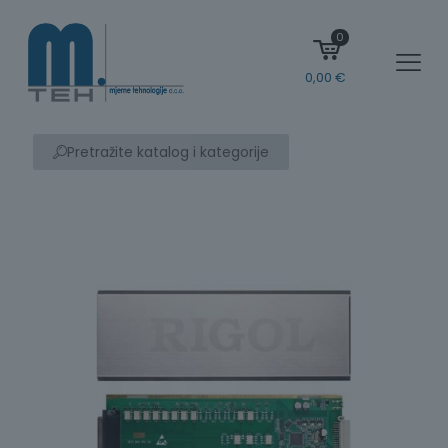
0
0,00
€
Pretražite katalog i kategorije