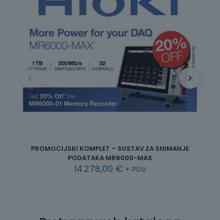
BE
PROMOCIJSKI KOMPLET – SUSTAV ZA SNIMANJE
PODATAKA MR6000-MAX
14.278,00
€
+ PDV