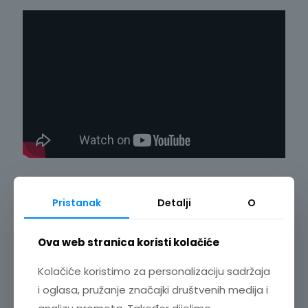
Pristanak
Detalji
O
Ova web stranica koristi kolačiće
Kolačiće koristimo za personalizaciju sadržaja
i oglasa, pružanje značajki društvenih medija i