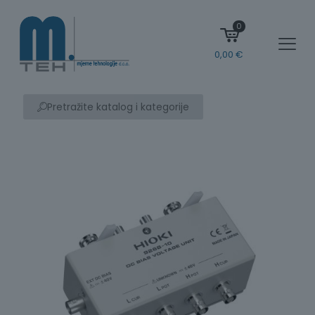
0
0,00
€
Pretražite katalog i kategorije