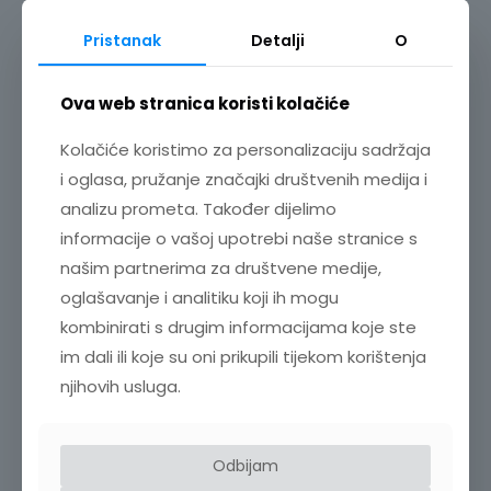
Pristanak
Detalji
O
Ova web stranica koristi kolačiće
SUSTAV ZA SNIMANJE PODATAKA MR6000
Kolačiće koristimo za personalizaciju sadržaja
i oglasa, pružanje značajki društvenih medija i
Cijena na upit
analizu prometa. Također dijelimo
informacije o vašoj upotrebi naše stranice s
našim partnerima za društvene medije,
SRODNI PROIZVODI
oglašavanje i analitiku koji ih mogu
kombinirati s drugim informacijama koje ste
im dali ili koje su oni prikupili tijekom korištenja
njihovih usluga.
Odbijam