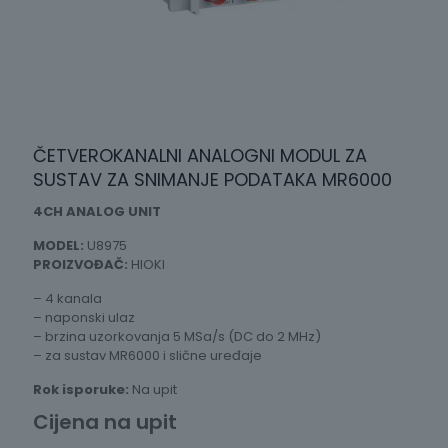
ČETVEROKANALNI ANALOGNI MODUL ZA
SUSTAV ZA SNIMANJE PODATAKA MR6000
4CH ANALOG UNIT
MODEL:
U8975
PROIZVOĐAČ:
HIOKI
– 4 kanala
– naponski ulaz
– brzina uzorkovanja 5 MSa/s (DC do 2 MHz)
– za sustav MR6000 i slične uređaje
Rok isporuke:
Na upit
Cijena na upit