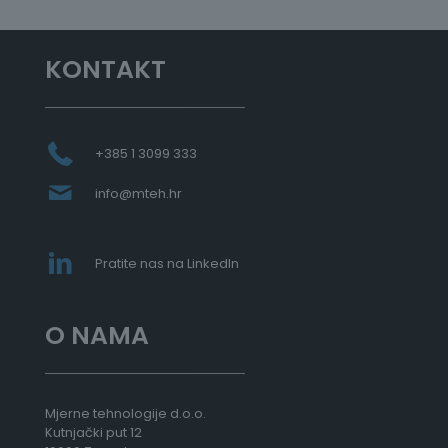
KONTAKT
+385 1 3099 333
info@mteh.hr
Pratite nas na LinkedIn
O NAMA
Mjerne tehnologije d.o.o.
Kutnjački put 12