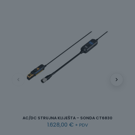
AC/DC STRUJNA KLIJEŠTA – SONDA CT6830
1.628,00
€
+ PDV