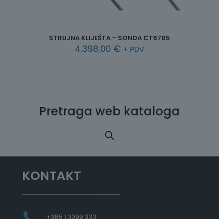
STRUJNA KLIJEŠTA – SONDA CT6705
4.398,00
€
+ PDV
Pretraga web kataloga
KONTAKT
+385 1 3099 333