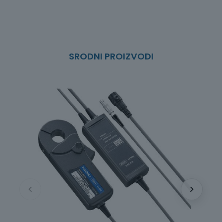
SRODNI PROIZVODI
ST