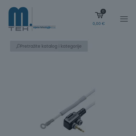
0
0,00
€
Pretražite katalog i kategorije