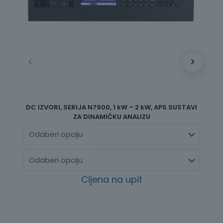
DC IZVORI, SERIJA N7900, 1 kW – 2 kW, APS SUSTAVI
D
ZA DINAMIČKU ANALIZU
Cijena na upit