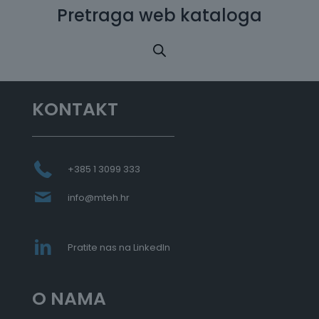
Pretraga web kataloga
KONTAKT
+385 1 3099 333
info@mteh.hr
Pratite nas na LinkedIn
O NAMA