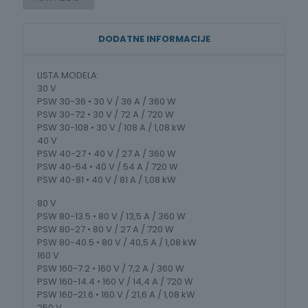
W
-
1,08
DODATNE INFORMACIJE
kW)
PSW-
SERIES
LISTA MODELA:
količina
30 V
PSW 30-36 • 30 V / 36 A / 360 W
PSW 30-72 • 30 V / 72 A / 720 W
PSW 30-108 • 30 V / 108 A / 1,08 kW
40 V
PSW 40-27 • 40 V / 27 A / 360 W
PSW 40-54 • 40 V / 54 A / 720 W
PSW 40-81 • 40 V / 81 A / 1,08 kW
80 V
PSW 80-13.5 • 80 V / 13,5 A / 360 W
PSW 80-27 • 80 V / 27 A / 720 W
PSW 80-40.5 • 80 V / 40,5 A / 1,08 kW
160 V
PSW 160-7.2 • 160 V / 7,2 A / 360 W
PSW 160-14.4 • 160 V / 14,4 A / 720 W
PSW 160-21.6 • 160 V / 21,6 A / 1,08 kW
250 V