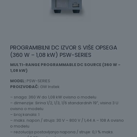
PROGRAMIBILNI DC IZVOR S VIŠE OPSEGA
(360 W – 1,08 kW) PSW-SERIES
MULTI-RANGE PROGRAMMABLE DC SOURCE (360 W -
1,08 kW)
MODEL:
PSW-SERIES
PROIZVOĐAČ:
GW Instek
– snaga: 360 W do 1,08 kW ovisno o modelu
– dimenzije: širina 1/2, 1/3, 1/6 standardnih 19″, visina 3 U
ovisno o modelu
– broj kanala: 1
– maks. napon / struja: 30 V – 800 V / 1,44 A – 108 A ovisno
o modelu
– rezolucija postavljanja napona / struje: 0,1 % maks.