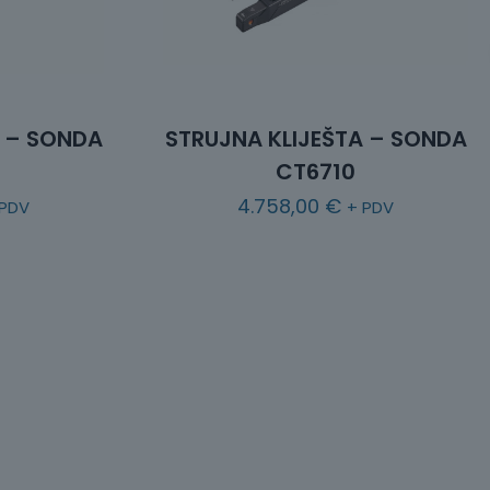
A – SONDA
STRUJNA KLIJEŠTA – SONDA
CT6710
4.758,00
€
 PDV
+ PDV