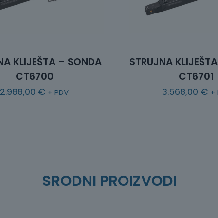
NA KLIJEŠTA – SONDA
STRUJNA KLIJEŠT
CT6700
CT6701
2.988,00
€
3.568,00
€
+ PDV
+
SRODNI PROIZVODI