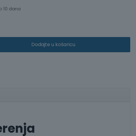
o 10 dana
Dodajte u košaricu
erenja