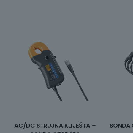
AC/DC STRUJNA KLIJEŠTA –
SONDA S