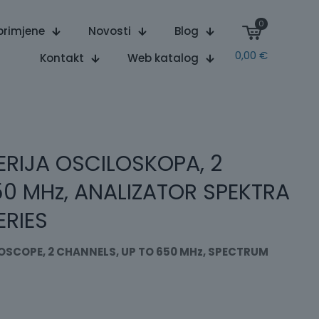
0
primjene
Novosti
Blog
0,00
€
Kontakt
Web katalog
RIJA OSCILOSKOPA, 2
0 MHz, ANALIZATOR SPEKTRA
RIES
OSCOPE, 2 CHANNELS, UP TO 650 MHz, SPECTRUM