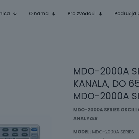
nica
O nama
Proizvođači
Područja 
MDO-2000A SE
KANALA, DO 65
MDO-2000A SE
MDO-2000A SERIES OSCILL
ANALYZER
MODEL:
MDO-2000A SERIES