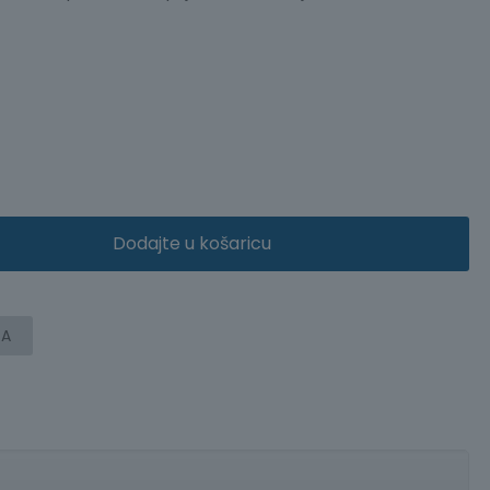
Dodajte u košaricu
ČA