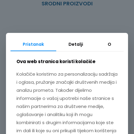
SRODNI PROIZVODI
količina
Pristanak
Detalji
O
Ova web stranica koristi kolačiće
Kolačiće koristimo za personalizaciju sadržaja
i oglasa, pružanje značajki društvenih medija i
analizu prometa. Također dijelimo
informacije o vašoj upotrebi naše stranice s
našim partnerima za društvene medije,
oglašavanje i analitiku koji ih mogu
kombinirati s drugim informacijama koje ste
VISOKONAPONSKI MULTIPLEKSER SW2001
im dali ili koje su oni prikupili tijekom korištenja