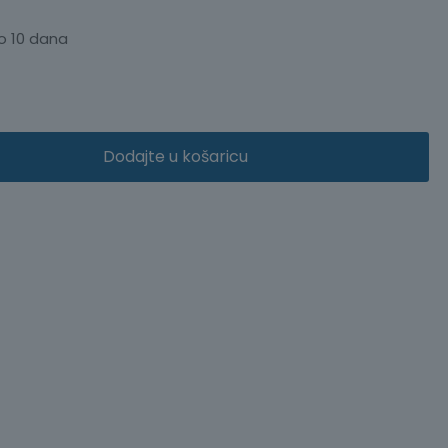
o 10 dana
Dodajte u košaricu