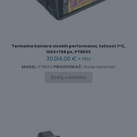
Termalna kamera visokih performansi, točnost 1°C,
1024×768 px, PT850S
30.014,00
€
+ PDV
MODEL:
PT850S
PROIZVOĐAČ:
Guide sensmart
Dodaj u košaricu