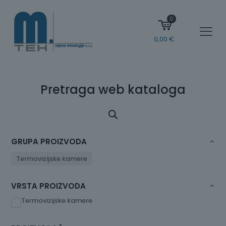
0
0,00
€
Pretraga web kataloga
GRUPA PROIZVODA
Termovizijske kamere
VRSTA PROIZVODA
Termovizijske kamere