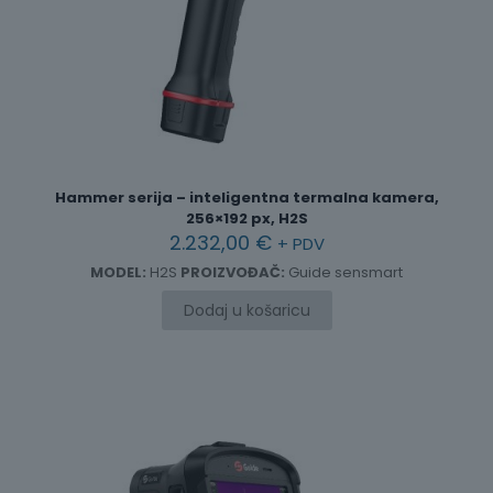
Hammer serija – inteligentna termalna kamera,
256×192 px, H2S
2.232,00
€
+ PDV
MODEL:
H2S
PROIZVOĐAČ:
Guide sensmart
Dodaj u košaricu