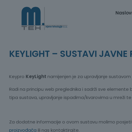
Naslov
KEYLIGHT – SUSTAVI JAVNE
Keypro
KeyLight
namijenjen je za upravljanje sustavom 
Radi na principu web preglednika i sadrži sve elemente
tipa sustava, upravljanje ispadima/kvarovima u mreži te 
Za dodatne informacije o ovom sustavu molimo posjet
proizvođača
ili nas kontaktirajte.