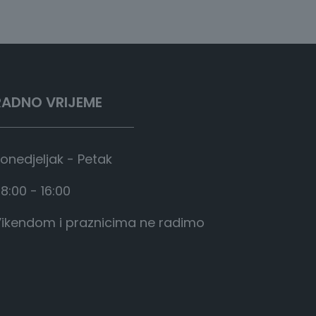
RADNO VRIJEME
onedjeljak - Petak
8:00 - 16:00
ikendom i praznicima ne radimo