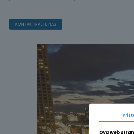
KONTAKTIRAJTE NAS
Pris
Ova web strani