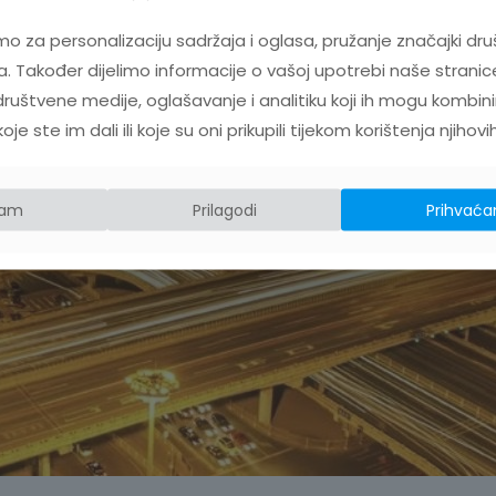
mo za personalizaciju sadržaja i oglasa, pružanje značajki dru
. Također dijelimo informacije o vašoj upotrebi naše stranic
ruštvene medije, oglašavanje i analitiku koji ih mogu kombini
e ste im dali ili koje su oni prikupili tijekom korištenja njihovi
jam
Prilagodi
Prihvaća