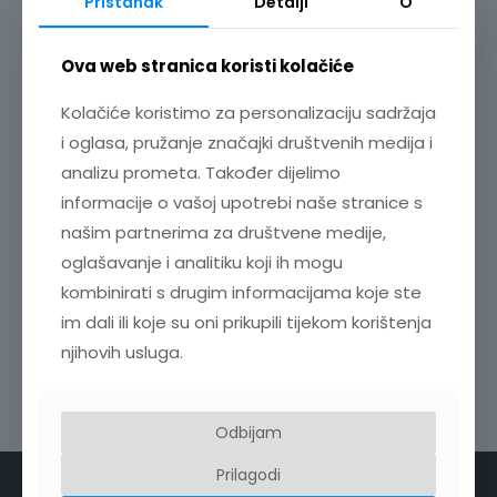
Pristanak
Detalji
O
Ova web stranica koristi kolačiće
Kolačiće koristimo za personalizaciju sadržaja
i oglasa, pružanje značajki društvenih medija i
analizu prometa. Također dijelimo
informacije o vašoj upotrebi naše stranice s
našim partnerima za društvene medije,
oglašavanje i analitiku koji ih mogu
kombinirati s drugim informacijama koje ste
im dali ili koje su oni prikupili tijekom korištenja
njihovih usluga.
Odbijam
Prilagodi
KONTAKT