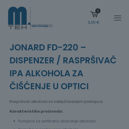
0
0,00
€
JONARD FD-220 –
DISPENZER / RASPRŠIVAČ
IPA ALKOHOLA ZA
ČIŠĆENJE U OPTICI
Raspršivač alkohola sa zaključavanjem poklopca.
Karakteristike proizvoda:
Pumpica za vertikalno doziranje alkohola.