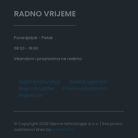
RADNO VRIJEME
Ponedjeljak - Petak
08:00 - 16:00
Vikendom i praznicima ne radimo
Uvjeti poslovanja
Raskid ugovora
Moje narudžbe
Pravila privatnosti
Impresum
© Copyright 2026 Mjerne tehnologije d.o.o. | Sva prava
zadržana | Web by
KolaricIT.hr