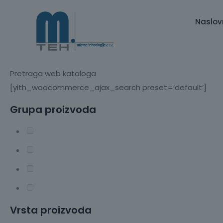
Naslov
Pretraga web kataloga
[yith_woocommerce_ajax_search preset=’default’]
Grupa proizvoda
Vrsta proizvoda