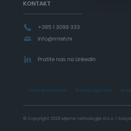
KONTAKT
+385 1 3099 333
info@mteh.hr
Pratite nas na LinkedIn
Uvjeti poslovanja
Raskid ugovora
Moje
© Copyright 2026 Mjerne tehnologije d.o.o. | Sva